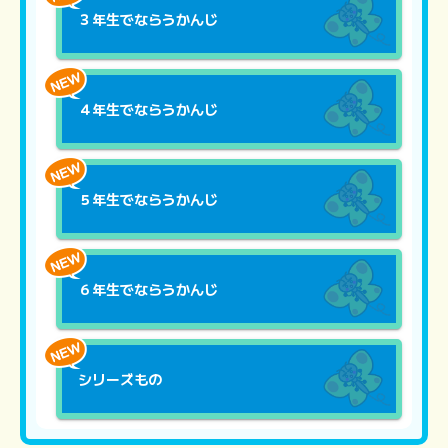
３年生でならうかんじ
４年生でならうかんじ
５年生でならうかんじ
６年生でならうかんじ
シリーズもの