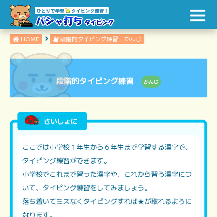
HOME
段階的タイピング練習 かんじ
段階的タイピング練習
かんじ
さいしょに
ここでは小学校１年生から６年生まで学習する漢字で、
タイピング練習ができます。
小学校でこれまで習った漢字や、これから習う漢字につ
いて、タイピング練習をしてみましょう。
落ち着いてミスなくタイピングすれば★が取れるように
なります。