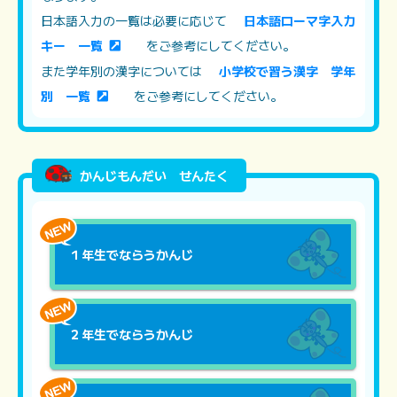
日本語入力の一覧は必要に応じて
日本語ローマ字入力
キー 一覧
をご参考にしてください。
また学年別の漢字については
小学校で習う漢字 学年
別 一覧
をご参考にしてください。
かんじもんだい せんたく
１年生でならうかんじ
２年生でならうかんじ