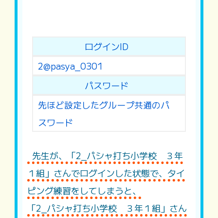
ログインID
2@pasya_0301
パスワード
先ほど設定したグループ共通のパ
スワード
先生が、「2_パシャ打ち小学校 ３年
１組」さんでログインした状態で、タイ
ピング練習をしてしまうと、
「2_パシャ打ち小学校 ３年１組」さん