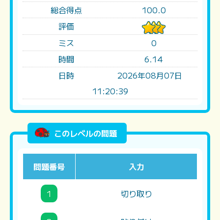
総合得点
100.0
評価
ミス
0
時間
6.14
日時
2026年08月07日
11:20:39
このレベルの問題
問題番号
入力
1
切り取り