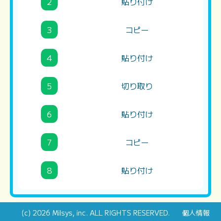
2
貼り付け
3
コピー
4
貼り付け
5
切り取り
6
貼り付け
7
コピー
8
貼り付け
(c) 2026
Milsys, inc.
ALL RIGHTS RESERVED.
個人情報