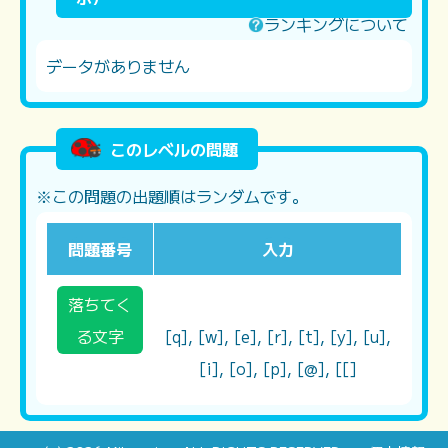
ランキングについて
データがありません
このレベルの問題
※この問題の出題順はランダムです。
問題番号
入力
落ちてく
る文字
[q], [w], [e], [r], [t], [y], [u],
[i], [o], [p], [@], [[]