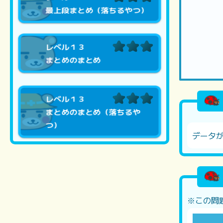
最上段まとめ（落ちるやつ）
レベル１３
まとめのまとめ
レベル１３
まとめのまとめ（落ちるや
つ）
データ
※この問