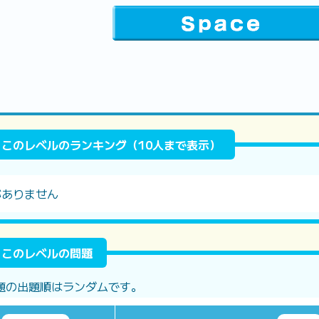
このレベルのランキング（10人まで表示）
がありません
このレベルの問題
題の出題順はランダムです。