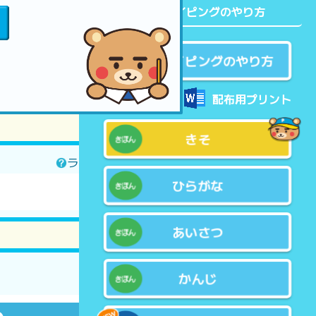
タッチタイピングのやり方
タッチタイピングのやり方
配布用プリント
きそ
ランキングについて
ひらがな
あいさつ
かんじ